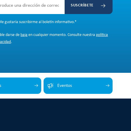
SUSCRÍBETE
e gustaría suscribirme al boletín informativo.
*
ible darse de
baja
en cualquier momento. Consulte nuestra
política
vacidad
.
s
Eventos