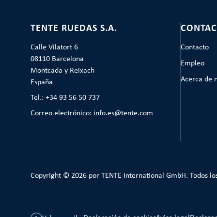
TENTE RUEDAS S.A.
CONTAC
Calle Vilatort 6
Contacto
08110 Barcelona
Empleo
Montcada y Reixach
Acerca de 
España
Tel.: +34 93 56 50 737
Correo electrónico: info.es@tente.com
Copyright © 2026 por TENTE International GmbH. Todos lo