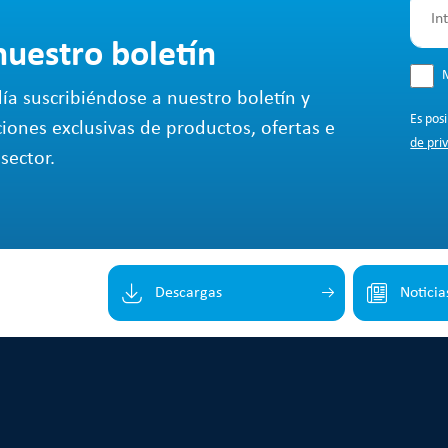
nuestro boletín
M
ía suscribiéndose a nuestro boletín y
Es pos
ciones exclusivas de productos, ofertas e
de pri
sector.
Descargas
Noticia