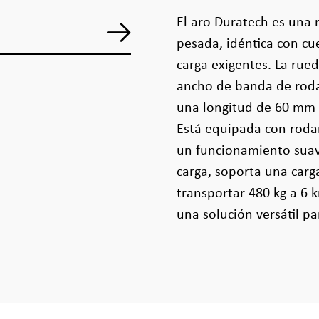
El aro Duratech es una 
pesada, idéntica con cu
carga exigentes. La ru
ancho de banda de roda
una longitud de 60 mm y
Está equipada con roda
un funcionamiento suav
carga, soporta una carg
transportar 480 kg a 6 
una solución versátil p