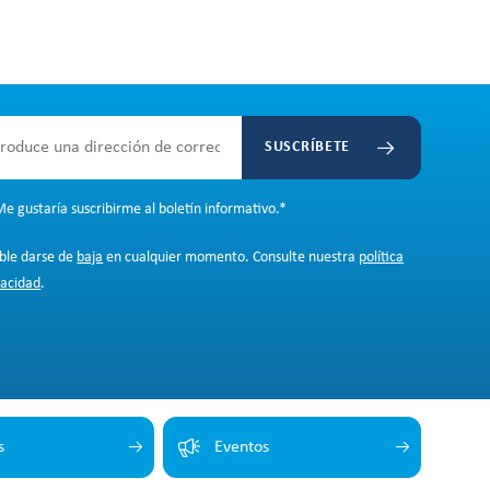
SUSCRÍBETE
e gustaría suscribirme al boletín informativo.
*
ible darse de
baja
en cualquier momento. Consulte nuestra
política
vacidad
.
s
Eventos