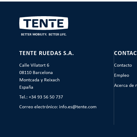
TENTE RUEDAS S.A.
CONTAC
Calle Vilatort 6
Contacto
08110 Barcelona
Empleo
Montcada y Reixach
Acerca de 
España
Tel.: +34 93 56 50 737
Correo electrónico: info.es@tente.com