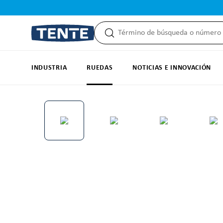
 búsqueda
Saltar a la navegación principal
INDUSTRIA
RUEDAS
NOTICIAS E INNOVACIÓN
Omitir galería de imágenes