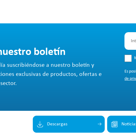
nuestro boletín
M
ía suscribiéndose a nuestro boletín y
Es pos
ciones exclusivas de productos, ofertas e
de pri
sector.
Descargas
Noticia