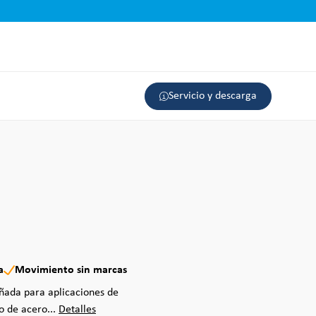
Servicio y descarga
a
Movimiento sin marcas
eñada para aplicaciones de
o de acero...
Detalles