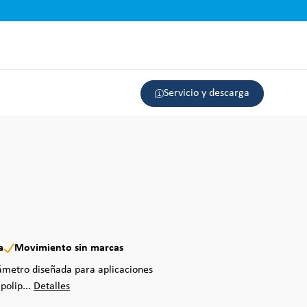
Servicio y descarga
a
Movimiento sin marcas
ámetro diseñada para aplicaciones
polip...
Detalles