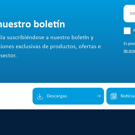
nuestro boletín
M
ía suscribiéndose a nuestro boletín y
Es pos
ciones exclusivas de productos, ofertas e
de pri
sector.
Descargas
Noticia