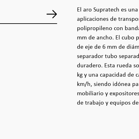
El aro Supratech es un
aplicaciones de transpo
polipropileno con band
mm de ancho. El cubo p
de eje de 6 mm de diáme
separador tubo separad
duradero. Esta rueda so
kg y una capacidad de c
km/h, siendo idónea par
mobiliario y expositore
de trabajo y equipos de