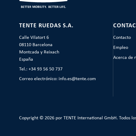
TENTE RUEDAS S.A.
CONTAC
Calle Vilatort 6
Contacto
08110 Barcelona
Empleo
Montcada y Reixach
Acerca de 
España
Tel.: +34 93 56 50 737
Correo electrónico: info.es@tente.com
Copyright © 2026 por TENTE International GmbH. Todos lo