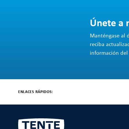
Únete a 
Manténgase al d
reciba actualiza
información del 
ENLACES RÁPIDOS: