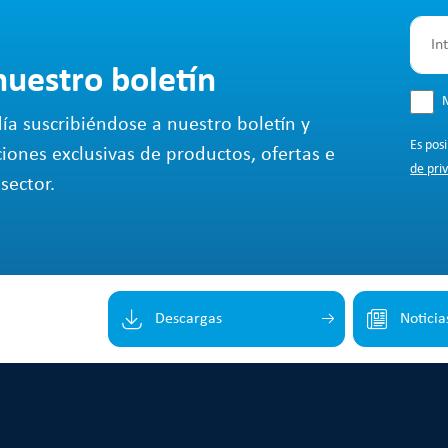
nuestro boletín
M
ía suscribiéndose a nuestro boletín y
Es pos
ciones exclusivas de productos, ofertas e
de pri
sector.
Descargas
Noticia