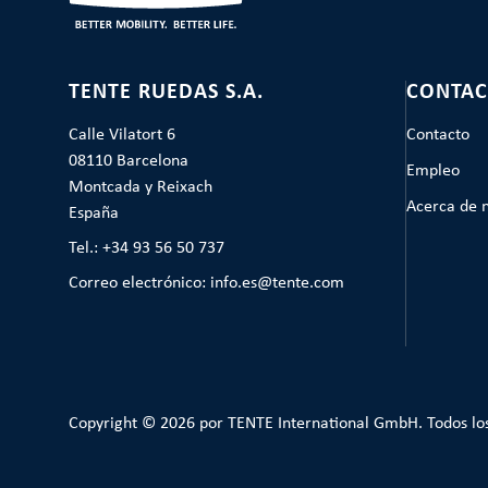
TENTE RUEDAS S.A.
CONTAC
Calle Vilatort 6
Contacto
08110 Barcelona
Empleo
Montcada y Reixach
Acerca de 
España
Tel.: +34 93 56 50 737
Correo electrónico: info.es@tente.com
Copyright © 2026 por TENTE International GmbH. Todos lo