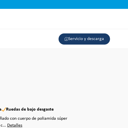
Servicio y descarga
a
Ruedas de bajo desgaste
eñado con cuerpo de poliamida súper
c...
Detalles