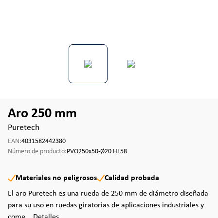
Aro 250 mm
Puretech
EAN:
4031582442380
Número de producto:
PVO250x50-Ø20 HL58
Materiales no peligrosos
Calidad probada
El aro Puretech es una rueda de 250 mm de diámetro diseñada
para su uso en ruedas giratorias de aplicaciones industriales y
come...
Detalles