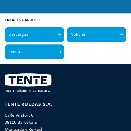
ENLACES RÁPIDOS:
Descargas
Noticias
Eventos
TENTE RUEDAS S.A.
Calle Vilatort 6
08110 Barcelona
Montcada y Reixach