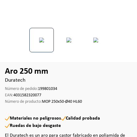
Aro 250 mm
Duratech
Número de pedido:
199801034
EAN:
4031582320077
Número de producto:
MOP 250x50-Ø40 HL60
Materiales no peligrosos
Calidad probada
Ruedas de bajo desgaste
El Duratech es un aro para castor fabricado en poliamida de