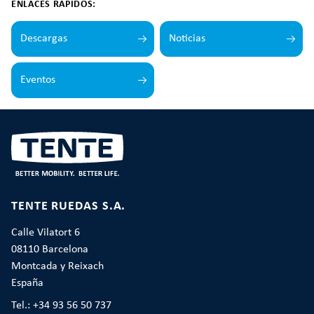
ENLACES RÁPIDOS:
Descargas
Noticias
Eventos
TENTE RUEDAS S.A.
Calle Vilatort 6
08110 Barcelona
Montcada y Reixach
España
Tel.: +34 93 56 50 737