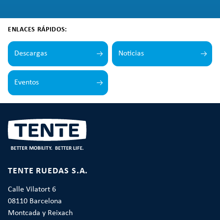
ENLACES RÁPIDOS:
Descargas
Noticias
Eventos
TENTE RUEDAS S.A.
Calle Vilatort 6
08110 Barcelona
Montcada y Reixach