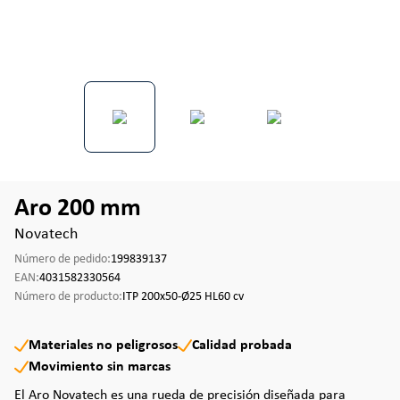
Aro 200 mm
Novatech
Número de pedido:
199839137
EAN:
4031582330564
Número de producto:
ITP 200x50-Ø25 HL60 cv
Materiales no peligrosos
Calidad probada
Movimiento sin marcas
El Aro Novatech es una rueda de precisión diseñada para