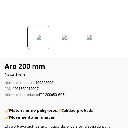
Aro 200 mm
Novatech
Número de pedido:
199828098
EAN:
4031582319927
Número de producto:
ITP 200x50-Ø25
Materiales no peligrosos
Calidad probada
Movimiento sin marcas
El Aro Novatech es una rueda de precisión diseñada para