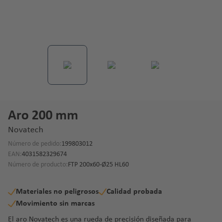
Aro 200 mm
Novatech
Número de pedido:
199803012
EAN:
4031582329674
Número de producto:
FTP 200x60-Ø25 HL60
Materiales no peligrosos
Calidad probada
Movimiento sin marcas
El aro Novatech es una rueda de precisión diseñada para