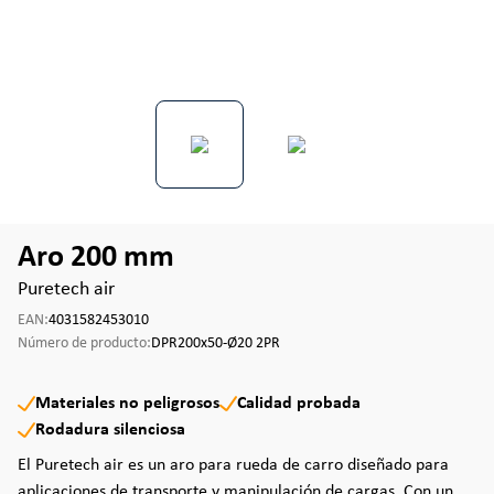
Aro 200 mm
Puretech air
EAN:
4031582453010
Número de producto:
DPR200x50-Ø20 2PR
Materiales no peligrosos
Calidad probada
Rodadura silenciosa
El Puretech air es un aro para rueda de carro diseñado para
aplicaciones de transporte y manipulación de cargas. Con un