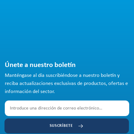
Únete a nuestro boletín
Manténgase al día suscribiéndose a nuestro boletín y
reciba actualizaciones exclusivas de productos, ofertas e
información del sector.
SUSCRÍBETE