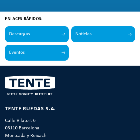
ENLACES RÁPIDOS:
Descargas
Noticias
Eventos
TENTE RUEDAS S.A.
Calle Vilatort 6
08110 Barcelona
Montcada y Reixach