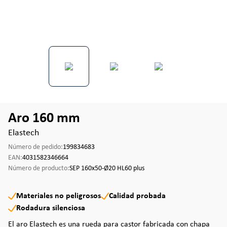
Aro 160 mm
Elastech
Número de pedido:
199834683
EAN:
4031582346664
Número de producto:
SEP 160x50-Ø20 HL60 plus
Materiales no peligrosos
Calidad probada
Rodadura silenciosa
El aro Elastech es una rueda para castor fabricada con chapa