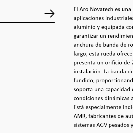
El Aro Novatech es una
aplicaciones industrial
aluminio y equipada co
garantizar un rendimie
anchura de banda de r
largo, esta rueda ofrece
presenta un orificio de
instalación. La banda d
fundido, proporcionando
soporta una capacidad d
condiciones dinámicas a
Está especialmente indi
AMR, fabricantes de aut
sistemas AGV pesados y 