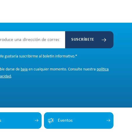
SUSCRÍBETE
e gustaría suscribirme al boletín informativo.
*
ible darse de
baja
en cualquier momento. Consulte nuestra
política
vacidad
.
s
Eventos