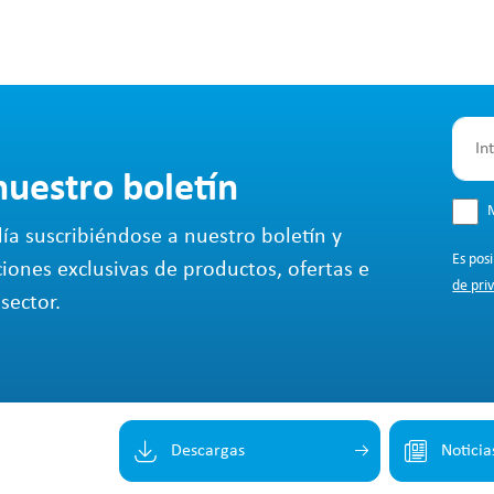
nuestro boletín
M
ía suscribiéndose a nuestro boletín y
Es pos
ciones exclusivas de productos, ofertas e
de pri
sector.
Descargas
Noticia