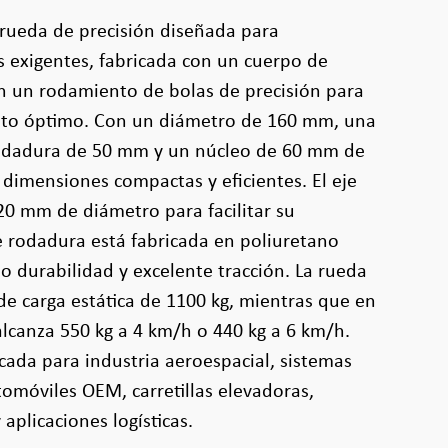
 rueda de precisión diseñada para
es exigentes, fabricada con un cuerpo de
n un rodamiento de bolas de precisión para
nto óptimo. Con un diámetro de 160 mm, una
odadura de 50 mm y un núcleo de 60 mm de
 dimensiones compactas y eficientes. El eje
 20 mm de diámetro para facilitar su
e rodadura está fabricada en poliuretano
 durabilidad y excelente tracción. La rueda
e carga estática de 1100 kg, mientras que en
lcanza 550 kg a 4 km/h o 440 kg a 6 km/h.
cada para industria aeroespacial, sistemas
omóviles OEM, carretillas elevadoras,
aplicaciones logísticas.