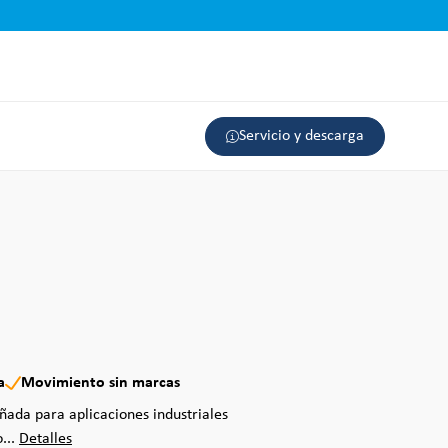
Servicio y descarga
a
Movimiento sin marcas
ñada para aplicaciones industriales
...
Detalles