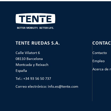
TENTE RUEDAS S.A.
CONTAC
Calle Vilatort 6
Contacto
08110 Barcelona
Empleo
Montcada y Reixach
Acerca de 
España
Tel.: +34 93 56 50 737
Correo electrónico: info.es@tente.com