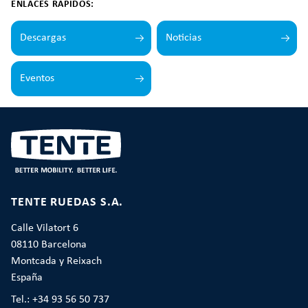
ENLACES RÁPIDOS:
Descargas
Noticias
Eventos
TENTE RUEDAS S.A.
Calle Vilatort 6
08110 Barcelona
Montcada y Reixach
España
Tel.: +34 93 56 50 737