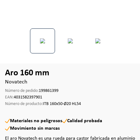
Aro 160 mm
Novatech
Número de pedido:
199861399
EAN:
4031582397901
Número de producto:
ITB 160x50-Ø20 HL54
Materiales no peligrosos
Calidad probada
Movimiento sin marcas
El aro Novatech es una rueda para castor fabricada en aluminio