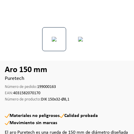
Aro 150 mm
Puretech
Número de pedido:
199000163
EAN:
4031582070170
Número de producto:
DIK 150x32-Ø8,1
Materiales no peligrosos
Calidad probada
Movimiento sin marcas
El aro Puretech es una rueda de 150 mm de diámetro diseñada