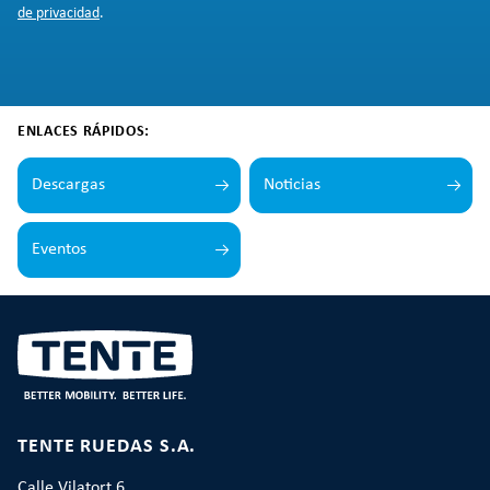
de privacidad
.
ENLACES RÁPIDOS:
Descargas
Noticias
Eventos
TENTE RUEDAS S.A.
Calle Vilatort 6