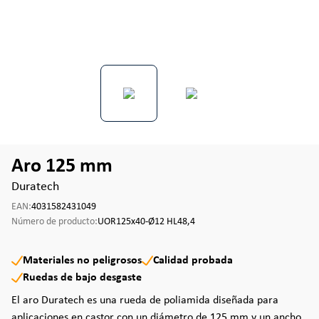
Aro 125 mm
Duratech
EAN:
4031582431049
Número de producto:
UOR125x40-Ø12 HL48,4
Materiales no peligrosos
Calidad probada
Ruedas de bajo desgaste
El aro Duratech es una rueda de poliamida diseñada para
aplicaciones en castor con un diámetro de 125 mm y un ancho