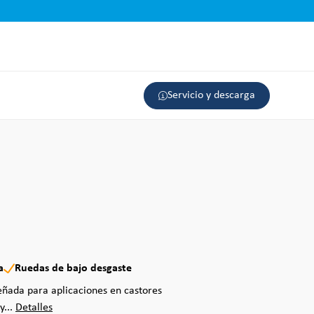
Servicio y descarga
a
Ruedas de bajo desgaste
eñada para aplicaciones en castores
y...
Detalles