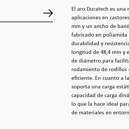
El aro Duratech es una
aplicaciones en castore
mm y un ancho de band
fabricado en poliamida
durabilidad y resistenc
longitud de 48,4 mm y e
de diámetro para facilit
rodamiento de rodillos
eficiente. En cuanto a l
soporta una carga estát
capacidad de carga diná
lo que la hace ideal pa
de materiales en entorn