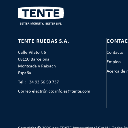
TENTE RUEDAS S.A.
CONTAC
Calle Vilatort 6
Contacto
08110 Barcelona
Empleo
Montcada y Reixach
Acerca de 
España
Tel.: +34 93 56 50 737
Correo electrónico: info.es@tente.com