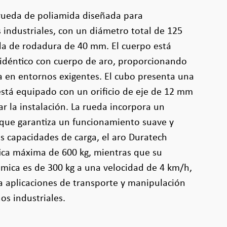
 rueda de poliamida diseñada para
s industriales, con un diámetro total de 125
a de rodadura de 40 mm. El cuerpo está
 idéntico con cuerpo de aro, proporcionando
ia en entornos exigentes. El cubo presenta una
stá equipado con un orificio de eje de 12 mm
ar la instalación. La rueda incorpora un
 que garantiza un funcionamiento suave y
as capacidades de carga, el aro Duratech
ica máxima de 600 kg, mientras que su
mica es de 300 kg a una velocidad de 4 km/h,
ra aplicaciones de transporte y manipulación
os industriales.