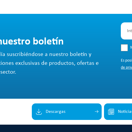
nuestro boletín
M
ía suscribiéndose a nuestro boletín y
Es pos
ciones exclusivas de productos, ofertas e
de pri
sector.
Descargas
Noticia