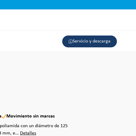
Servicio y descarga
a
Movimiento sin marcas
 poliamida con un diámetro de 125
8 mm, e...
Detalles