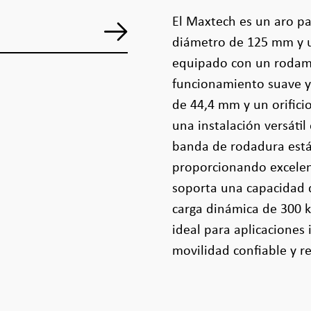
El Maxtech es un aro pa
diámetro de 125 mm y 
equipado con un rodami
funcionamiento suave y
de 44,4 mm y un orific
una instalación versátil
banda de rodadura está
proporcionando excelent
soporta una capacidad d
carga dinámica de 300 k
ideal para aplicaciones
movilidad confiable y r