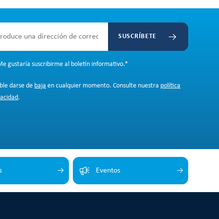
SUSCRÍBETE
e gustaría suscribirme al boletín informativo.
*
ible darse de
baja
en cualquier momento. Consulte nuestra
política
vacidad
.
s
Eventos