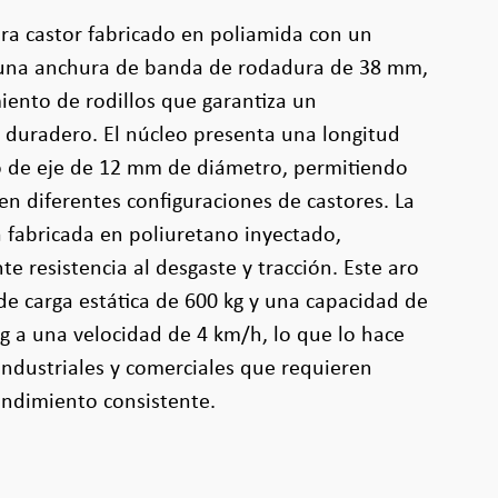
ra castor fabricado en poliamida con un
una anchura de banda de rodadura de 38 mm,
ento de rodillos que garantiza un
 duradero. El núcleo presenta una longitud
io de eje de 12 mm de diámetro, permitiendo
 en diferentes configuraciones de castores. La
 fabricada en poliuretano inyectado,
e resistencia al desgaste y tracción. Este aro
e carga estática de 600 kg y una capacidad de
g a una velocidad de 4 km/h, lo que lo hace
 industriales y comerciales que requieren
endimiento consistente.