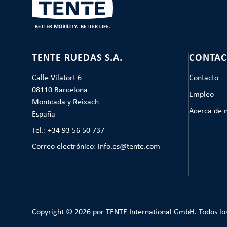
TENTE RUEDAS S.A.
CONTAC
Calle Vilatort 6
Contacto
08110 Barcelona
Empleo
Montcada y Reixach
Acerca de 
España
Tel.: +34 93 56 50 737
Correo electrónico: info.es@tente.com
Copyright © 2026 por TENTE International GmbH. Todos lo