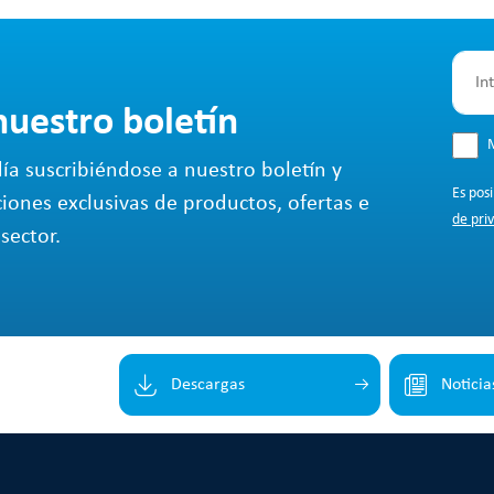
nuestro boletín
M
ía suscribiéndose a nuestro boletín y
Es pos
ciones exclusivas de productos, ofertas e
de pri
sector.
Descargas
Noticia