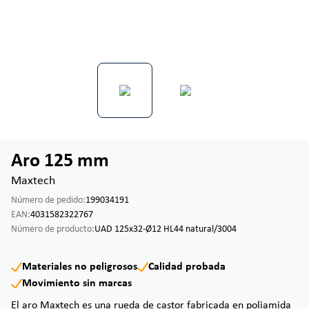
Aro 125 mm
Maxtech
Número de pedido:
199034191
EAN:
4031582322767
Número de producto:
UAD 125x32-Ø12 HL44 natural/3004
Materiales no peligrosos
Calidad probada
Movimiento sin marcas
El aro Maxtech es una rueda de castor fabricada en poliamida