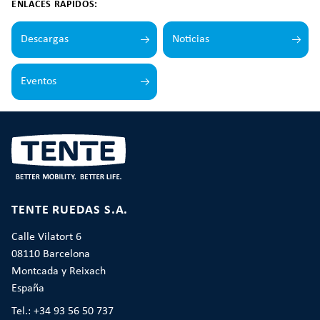
ENLACES RÁPIDOS:
Descargas
Noticias
Eventos
TENTE RUEDAS S.A.
Calle Vilatort 6
08110 Barcelona
Montcada y Reixach
España
Tel.: +34 93 56 50 737