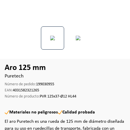
Aro 125 mm
Puretech
Número de pedido:
199030955
EAN:
4031582321265
Número de producto:
PVR 125x37-Ø12 HL44
Materiales no peligrosos
Calidad probada
El aro Puretech es una rueda de 125 mm de diámetro diseñada
para su uso en ruedecillas de transporte, fabricada con un