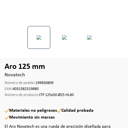
Aro 125 mm
Novatech
Número de pedido:
199830809
EAN:
4031582319880
Número de producto:
ITP 125x50-Ø25 HL60
Materiales no peligrosos
Calidad probada
Movimiento sin marcas
El Aro Novatech es una rueda de precisión diseñada para