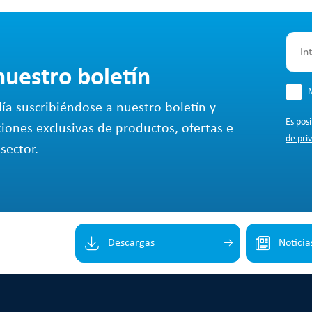
nuestro boletín
M
ía suscribiéndose a nuestro boletín y
Es pos
ciones exclusivas de productos, ofertas e
de pri
sector.
Descargas
Noticia