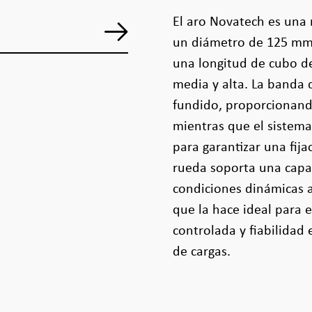
El aro Novatech es una 
un diámetro de 125 mm
una longitud de cubo d
media y alta. La banda
fundido, proporcionando
mientras que el sistema
para garantizar una fij
rueda soporta una capac
condiciones dinámicas a
que la hace ideal para 
controlada y fiabilidad
de cargas.