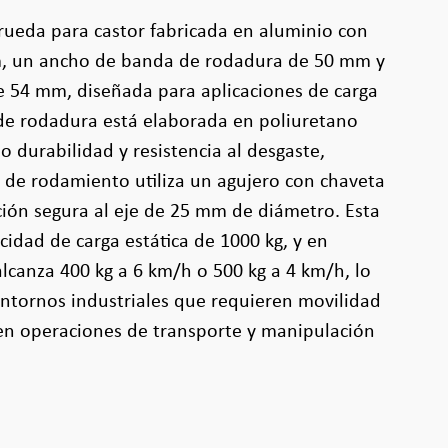
rueda para castor fabricada en aluminio con
, un ancho de banda de rodadura de 50 mm y
e 54 mm, diseñada para aplicaciones de carga
 de rodadura está elaborada en poliuretano
 durabilidad y resistencia al desgaste,
 de rodamiento utiliza un agujero con chaveta
ación segura al eje de 25 mm de diámetro. Esta
idad de carga estática de 1000 kg, y en
lcanza 400 kg a 6 km/h o 500 kg a 4 km/h, lo
entornos industriales que requieren movilidad
 en operaciones de transporte y manipulación