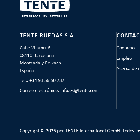
TENTE RUEDAS S.A.
CONTAC
Calle Vilatort 6
Contacto
08110 Barcelona
Empleo
Montcada y Reixach
Acerca de 
España
Tel.: +34 93 56 50 737
Correo electrónico: info.es@tente.com
Copyright © 2026 por TENTE International GmbH. Todos lo