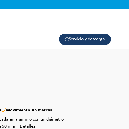
Servicio y descarga
a
Movimiento sin marcas
icada en aluminio con un diámetro
e 50 mm...
Detalles