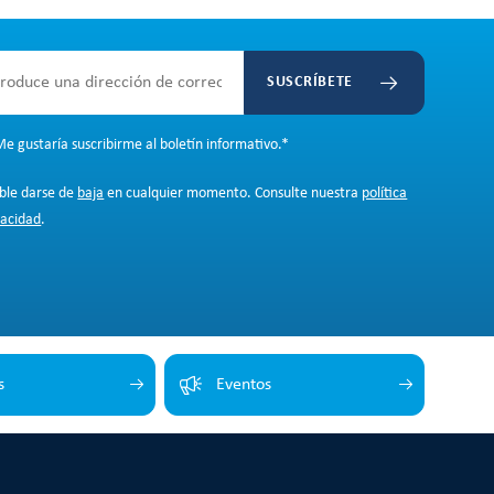
SUSCRÍBETE
e gustaría suscribirme al boletín informativo.
*
ible darse de
baja
en cualquier momento. Consulte nuestra
política
vacidad
.
s
Eventos