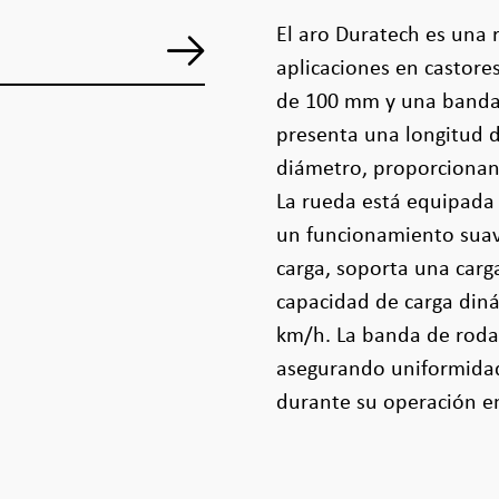
El aro Duratech es una
aplicaciones en castore
de 100 mm y una banda
presenta una longitud 
diámetro, proporcionand
La rueda está equipada
un funcionamiento suav
carga, soporta una carg
capacidad de carga diná
km/h. La banda de rodad
asegurando uniformidad
durante su operación e