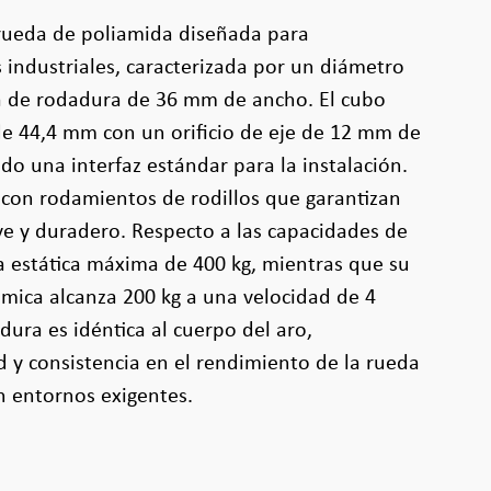
 rueda de poliamida diseñada para
s industriales, caracterizada por un diámetro
 de rodadura de 36 mm de ancho. El cubo
de 44,4 mm con un orificio de eje de 12 mm de
o una interfaz estándar para la instalación.
 con rodamientos de rodillos que garantizan
e y duradero. Respecto a las capacidades de
a estática máxima de 400 kg, mientras que su
mica alcanza 200 kg a una velocidad de 4
ura es idéntica al cuerpo del aro,
 y consistencia en el rendimiento de la rueda
n entornos exigentes.