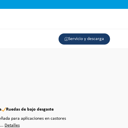
Servicio y descarga
a
Ruedas de bajo desgaste
eñada para aplicaciones en castores
...
Detalles