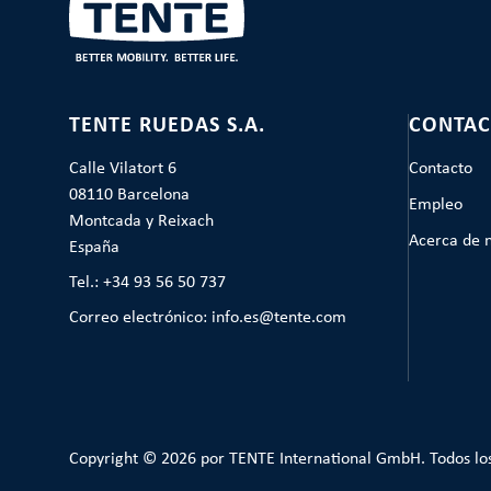
TENTE RUEDAS S.A.
CONTAC
Calle Vilatort 6
Contacto
08110 Barcelona
Empleo
Montcada y Reixach
Acerca de 
España
Tel.: +34 93 56 50 737
Correo electrónico: info.es@tente.com
Copyright © 2026 por TENTE International GmbH. Todos lo