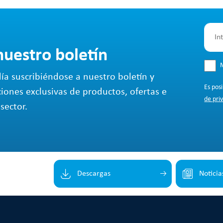
nuestro boletín
M
ía suscribiéndose a nuestro boletín y
Es pos
ciones exclusivas de productos, ofertas e
de pri
sector.
Descargas
Noticia