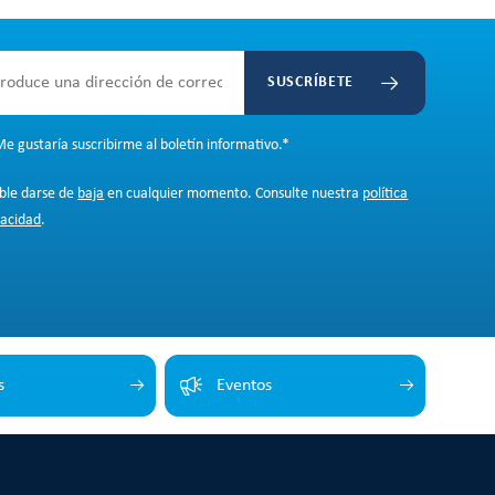
SUSCRÍBETE
e gustaría suscribirme al boletín informativo.
*
ible darse de
baja
en cualquier momento. Consulte nuestra
política
vacidad
.
s
Eventos