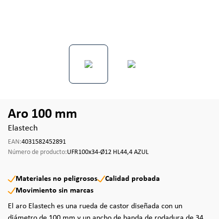
Aro 100 mm
Elastech
EAN:
4031582452891
Número de producto:
UFR100x34-Ø12 HL44,4 AZUL
Materiales no peligrosos
Calidad probada
Movimiento sin marcas
El aro Elastech es una rueda de castor diseñada con un
diámetro de 100 mm y un ancho de banda de rodadura de 34