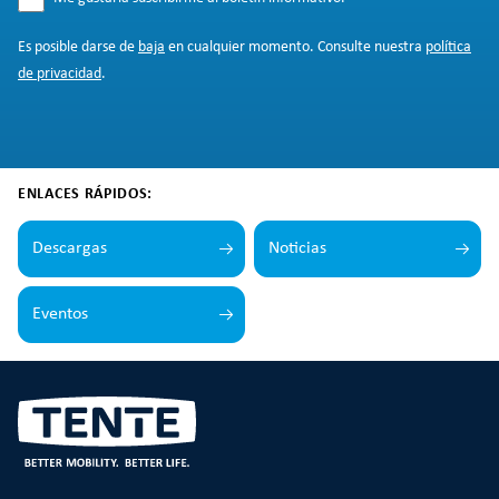
Es posible darse de
baja
en cualquier momento. Consulte nuestra
política
de privacidad
.
ENLACES RÁPIDOS:
Descargas
Noticias
Eventos