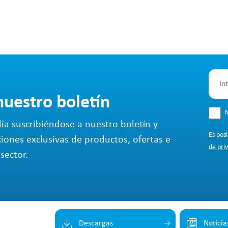
nuestro boletín
M
ía suscribiéndose a nuestro boletín y
Es pos
ciones exclusivas de productos, ofertas e
de pri
sector.
Descargas
Noticia