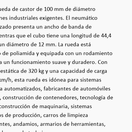
 rueda de castor de 100 mm de diámetro
nes industriales exigentes. El neumático
nizado presenta un ancho de banda de
ntras que el cubo tiene una longitud de 44,4
e un diámetro de 12 mm. La rueda está
o de poliamida y equipada con un rodamiento
za un funcionamiento suave y duradero. Con
estática de 320 kg y una capacidad de carga
km/h, esta rueda es idónea para sistemas
a automatizados, fabricantes de automóviles
, construcción de contenedores, tecnología de
 construcción de maquinaria, sistemas
ros de producción, carros de limpieza
antes, andamios, armarios de herramientas,