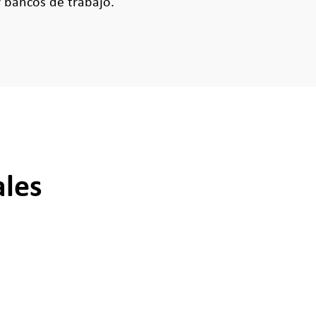
 bancos de trabajo.
ales