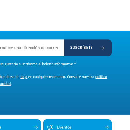
SUSCRÍBETE
e gustaría suscribirme al boletín informativo.
*
ible darse de
baja
en cualquier momento. Consulte nuestra
política
vacidad
.
s
Eventos