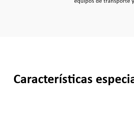
equipos de transporte y
Características especi