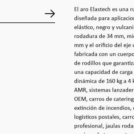
El aro Elastech es una
diseñada para aplicacio
elástico, negro y vulca
rodadura de 34 mm, mie
mm y el orificio del ej
fabricada con un cuerp
de rodillos que garanti
una capacidad de carga 
dinámica de 160 kg a 4 
AMR, sistemas lanzader
OEM, carros de catering
extinción de incendios,
logísticos postales, car
profesional, jaulas rod