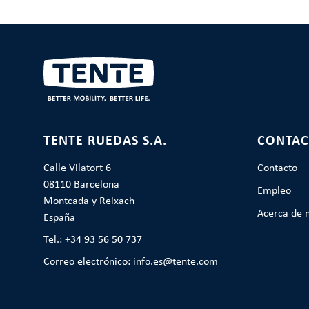
TENTE RUEDAS S.A.
CONTAC
Calle Vilatort 6
Contacto
08110 Barcelona
Empleo
Montcada y Reixach
Acerca de 
España
Tel.: +34 93 56 50 737
Correo electrónico: info.es@tente.com