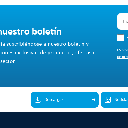
nuestro boletín
M
ía suscribiéndose a nuestro boletín y
Es pos
ciones exclusivas de productos, ofertas e
de pri
sector.
Descargas
Noticia