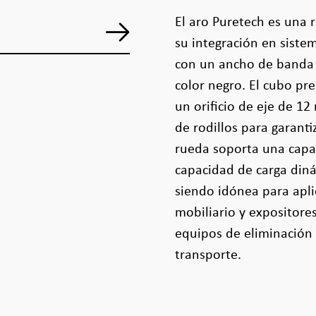
El aro Puretech es una
su integración en sistem
con un ancho de banda
color negro. El cubo pr
un orificio de eje de 
de rodillos para garant
rueda soporta una capac
capacidad de carga diná
siendo idónea para apl
mobiliario y expositore
equipos de eliminación 
transporte.