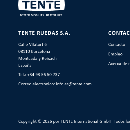
TENTE RUEDAS S.A.
CONTAC
Calle Vilatort 6
Contacto
08110 Barcelona
Empleo
Montcada y Reixach
Acerca de 
España
Tel.: +34 93 56 50 737
Correo electrónico: info.es@tente.com
Copyright © 2026 por TENTE International GmbH. Todos lo