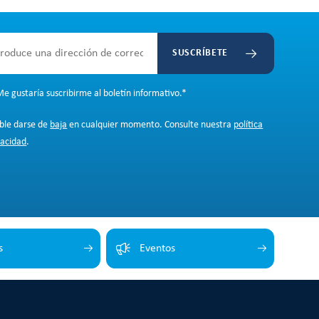
SUSCRÍBETE
e gustaría suscribirme al boletín informativo.
*
ible darse de
baja
en cualquier momento. Consulte nuestra
política
vacidad
.
s
Eventos