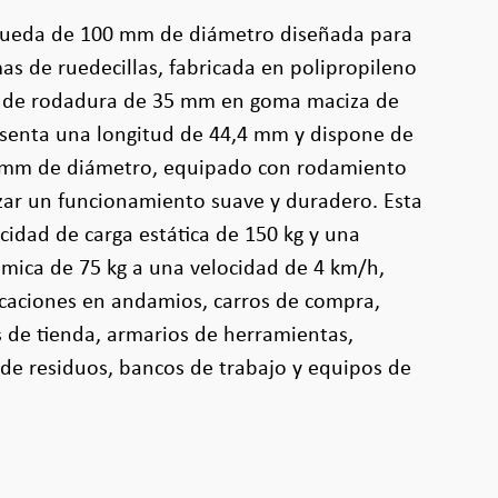
 rueda de 100 mm de diámetro diseñada para
as de ruedecillas, fabricada en polipropileno
 de rodadura de 35 mm en goma maciza de
esenta una longitud de 44,4 mm y dispone de
12 mm de diámetro, equipado con rodamiento
izar un funcionamiento suave y duradero. Esta
idad de carga estática de 150 kg y una
mica de 75 kg a una velocidad de 4 km/h,
icaciones en andamios, carros de compra,
s de tienda, armarios de herramientas,
de residuos, bancos de trabajo y equipos de