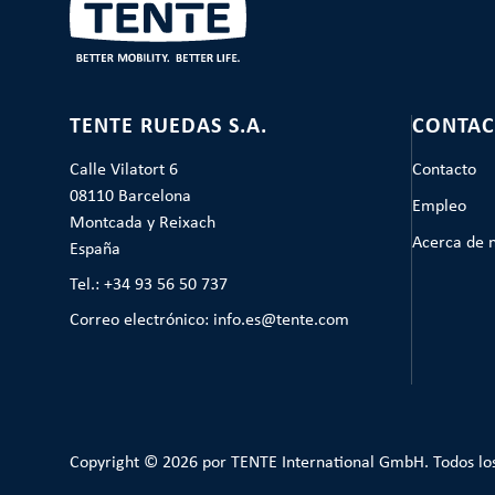
TENTE RUEDAS S.A.
CONTAC
Calle Vilatort 6
Contacto
08110 Barcelona
Empleo
Montcada y Reixach
Acerca de 
España
Tel.: +34 93 56 50 737
Correo electrónico: info.es@tente.com
Copyright © 2026 por TENTE International GmbH. Todos lo