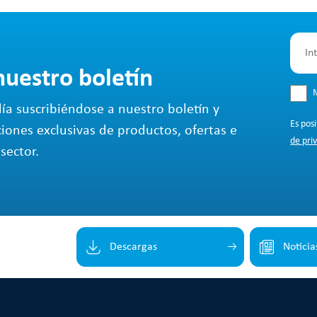
nuestro boletín
M
ía suscribiéndose a nuestro boletín y
Es pos
ciones exclusivas de productos, ofertas e
de pri
sector.
Descargas
Noticia