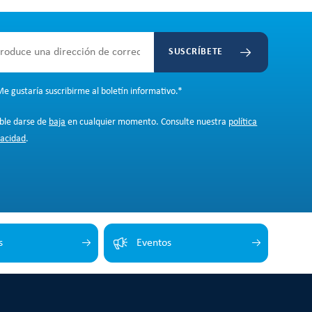
SUSCRÍBETE
e gustaría suscribirme al boletín informativo.
*
ible darse de
baja
en cualquier momento. Consulte nuestra
política
vacidad
.
s
Eventos