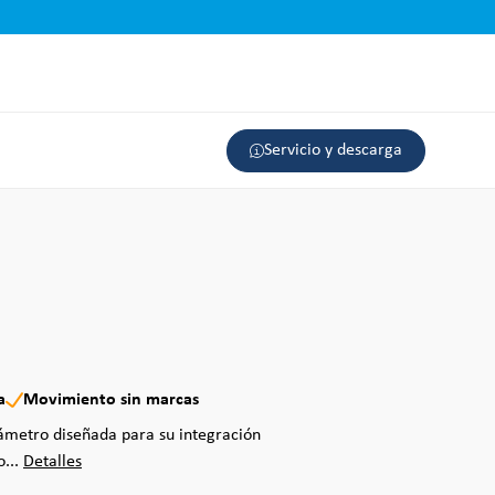
Servicio y descarga
a
Movimiento sin marcas
ámetro diseñada para su integración
o...
Detalles