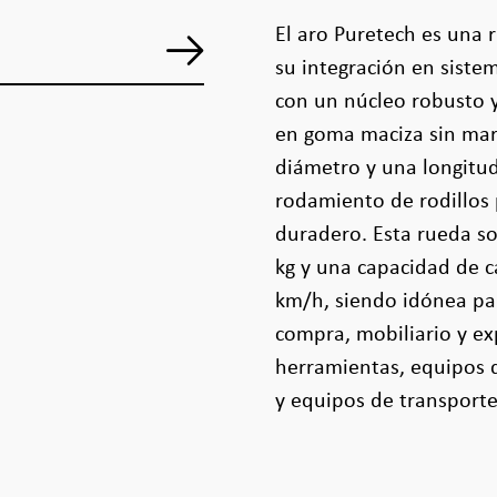
El aro Puretech es una
su integración en sistem
con un núcleo robusto
en goma maciza sin marc
diámetro y una longitu
rodamiento de rodillos 
duradero. Esta rueda so
kg y una capacidad de c
km/h, siendo idónea pa
compra, mobiliario y ex
herramientas, equipos d
y equipos de transporte