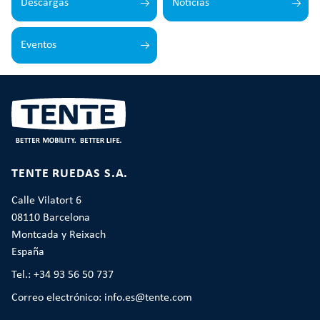
Descargas
Noticias
Eventos
TENTE RUEDAS S.A.
Calle Vilatort 6
08110 Barcelona
Montcada y Reixach
España
Tel.: +34 93 56 50 737
Correo electrónico: info.es@tente.com