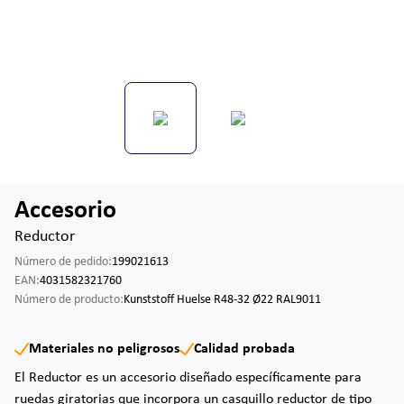
Accesorio
Reductor
Número de pedido:
199021613
EAN:
4031582321760
Número de producto:
Kunststoff Huelse R48-32 Ø22 RAL9011
Materiales no peligrosos
Calidad probada
El Reductor es un accesorio diseñado específicamente para
ruedas giratorias que incorpora un casquillo reductor de tipo