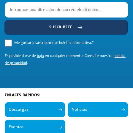
SUSCRÍBETE
Me gustaría suscribirme al boletín informativo.
*
Es posible darse de
baja
en cualquier momento. Consulte nuestra
política
de privacidad
.
ENLACES RÁPIDOS:
Descargas
Noticias
Eventos