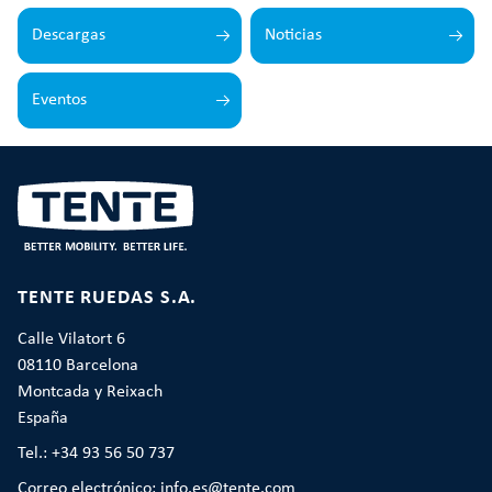
Descargas
Noticias
Eventos
TENTE RUEDAS S.A.
Calle Vilatort 6
08110 Barcelona
Montcada y Reixach
España
Tel.: +34 93 56 50 737
Correo electrónico: info.es@tente.com