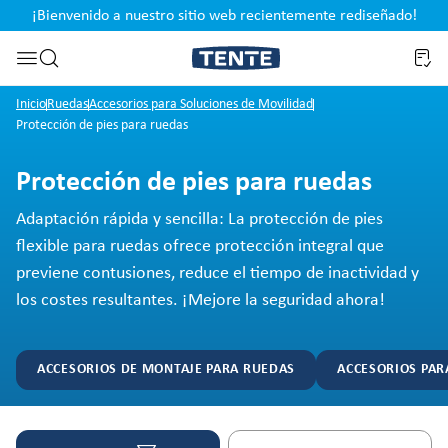
¡Bienvenido a nuestro sitio web recientemente rediseñado!
pal
Saltar a la búsqueda
Inicio
Ruedas
Accesorios para Soluciones de Movilidad
Protección de pies para ruedas
Protección de pies para ruedas
Adaptación rápida y sencilla: La protección de pies
flexible para ruedas ofrece protección integral que
previene contusiones, reduce el tiempo de inactividad y
los costes resultantes. ¡Mejore la seguridad ahora!
ACCESORIOS DE MONTAJE PARA RUEDAS
ACCESORIOS PAR