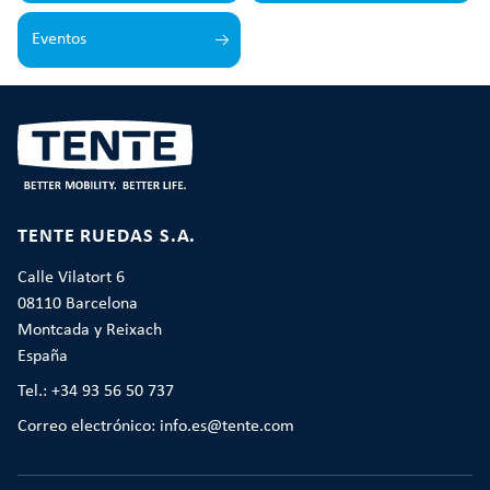
Eventos
TENTE RUEDAS S.A.
Calle Vilatort 6
08110 Barcelona
Montcada y Reixach
España
Tel.: +34 93 56 50 737
Correo electrónico: info.es@tente.com