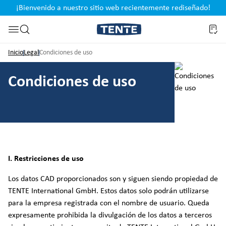
¡Bienvenido a nuestro sitio web recientemente rediseñado!
pal
Saltar a la búsqueda
Inicio
Legal
Condiciones de uso
Condiciones de uso
I. Restricciones de uso
Los datos CAD proporcionados son y siguen siendo propiedad de
TENTE International GmbH. Estos datos solo podrán utilizarse
para la empresa registrada con el nombre de usuario. Queda
expresamente prohibida la divulgación de los datos a terceros