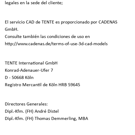
legales en la sede del cliente;
El servicio CAD de TENTE es proporcionado por CADENAS
GmbH.
Consulte también las condiciones de uso en
http://www.cadenas.de/terms-of-use-3d-cad-models
TENTE International GmbH
Konrad-Adenauer-Ufer 7
D - 50668 Köln
Registro Mercantil de Köln HRB 59645
Directores Generales:
Dipl.-Kfm. (FH) André Distel
Dipl.-Kfm. (FH) Thomas Demmerling, MBA