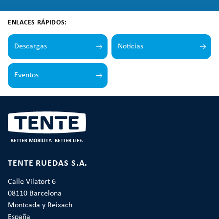
ENLACES RÁPIDOS:
Descargas
Noticias
Eventos
TENTE RUEDAS S.A.
Calle Vilatort 6
08110 Barcelona
Montcada y Reixach
España