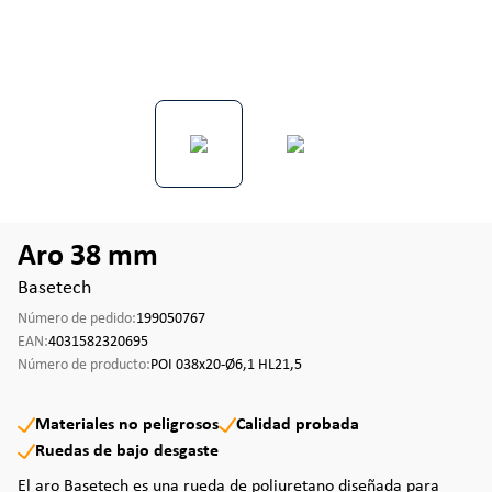
Aro 38 mm
Basetech
Número de pedido:
199050767
EAN:
4031582320695
Número de producto:
POI 038x20-Ø6,1 HL21,5
Materiales no peligrosos
Calidad probada
Ruedas de bajo desgaste
El aro Basetech es una rueda de poliuretano diseñada para