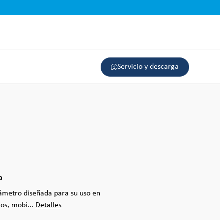
Servicio y descarga
a
ámetro diseñada para su uso en
os, mobi...
Detalles