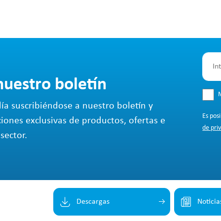
nuestro boletín
M
ía suscribiéndose a nuestro boletín y
Es pos
ciones exclusivas de productos, ofertas e
de pri
sector.
Descargas
Noticia