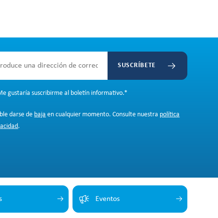
SUSCRÍBETE
e gustaría suscribirme al boletín informativo.
*
ible darse de
baja
en cualquier momento. Consulte nuestra
política
vacidad
.
s
Eventos