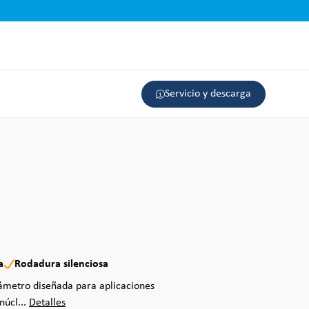
Servicio y descarga
a
Rodadura silenciosa
ámetro diseñada para aplicaciones
núcl...
Detalles