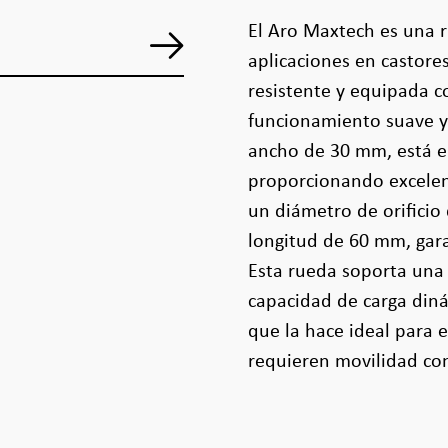
El Aro Maxtech es una 
aplicaciones en castore
resistente y equipada c
funcionamiento suave y
ancho de 30 mm, está 
proporcionando excelent
un diámetro de orificio
longitud de 60 mm, gara
Esta rueda soporta una 
capacidad de carga diná
que la hace ideal para 
requieren movilidad con