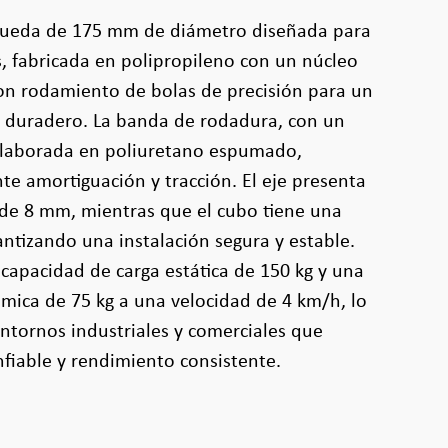
rueda de 175 mm de diámetro diseñada para
s, fabricada en polipropileno con un núcleo
on rodamiento de bolas de precisión para un
 duradero. La banda de rodadura, con un
elaborada en poliuretano espumado,
e amortiguación y tracción. El eje presenta
 de 8 mm, mientras que el cubo tiene una
ntizando una instalación segura y estable.
capacidad de carga estática de 150 kg y una
mica de 75 kg a una velocidad de 4 km/h, lo
entornos industriales y comerciales que
fiable y rendimiento consistente.