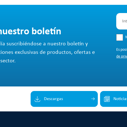
nuestro boletín
M
ía suscribiéndose a nuestro boletín y
Es pos
ciones exclusivas de productos, ofertas e
de pri
sector.
Descargas
Noticia