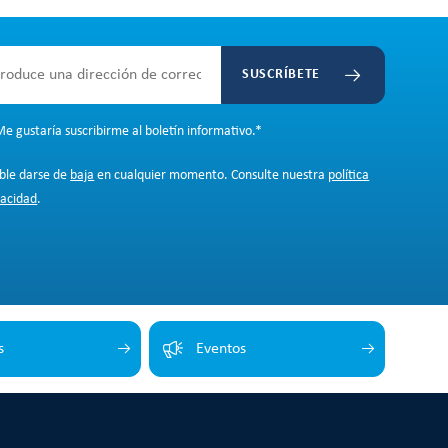
SUSCRÍBETE
e gustaría suscribirme al boletín informativo.
*
ible darse de
baja
en cualquier momento. Consulte nuestra
política
vacidad
.
s
Eventos