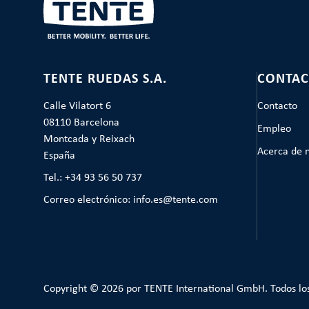
TENTE RUEDAS S.A.
CONTAC
Calle Vilatort 6
Contacto
08110 Barcelona
Empleo
Montcada y Reixach
Acerca de 
España
Tel.: +34 93 56 50 737
Correo electrónico: info.es@tente.com
Copyright © 2026 por TENTE International GmbH. Todos lo