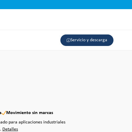
Servicio y descarga
a
Movimiento sin marcas
ñado para aplicaciones industriales
..
Detalles