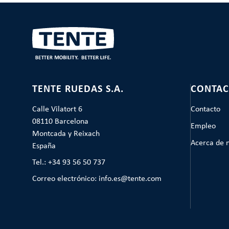
TENTE RUEDAS S.A.
CONTAC
Calle Vilatort 6
Contacto
08110 Barcelona
Empleo
Montcada y Reixach
Acerca de 
España
Tel.: +34 93 56 50 737
Correo electrónico: info.es@tente.com