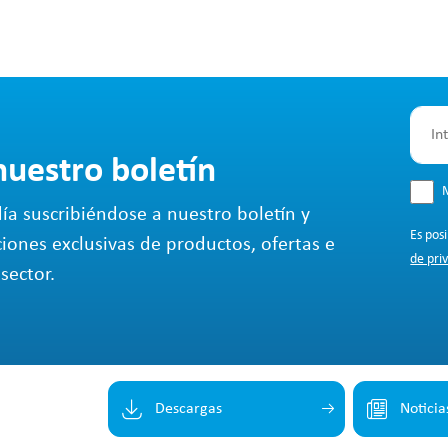
nuestro boletín
M
ía suscribiéndose a nuestro boletín y
Es pos
ciones exclusivas de productos, ofertas e
de pri
sector.
Descargas
Noticia