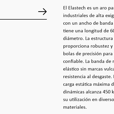
El Elastech es un aro p
industriales de alta ex
con un ancho de banda 
tiene una longitud de 6
diámetro. La estructura
proporciona robustez y
bolas de precisión para
confiable. La banda de
elástico sin marcas vul
resistencia al desgaste
carga estática máxima d
dinámicas alcanza 450 k
su utilización en divers
materiales.