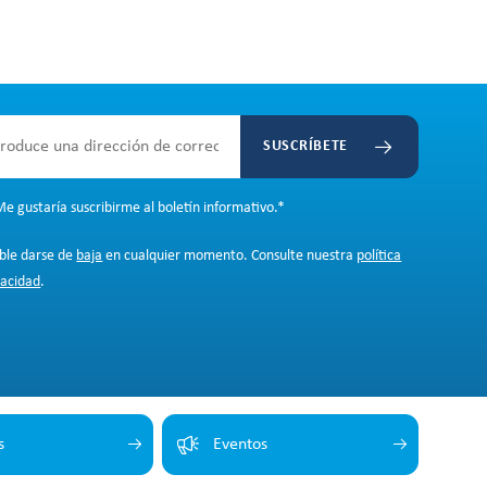
SUSCRÍBETE
e gustaría suscribirme al boletín informativo.
*
ible darse de
baja
en cualquier momento. Consulte nuestra
política
vacidad
.
s
Eventos