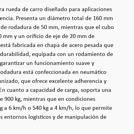
ara rueda de carro diseñado para aplicaciones
igencia. Presenta un diámetro total de 160 mm
de rodadura de 50 mm, mientras que el cubo
0 mm y un orificio de eje de 20 mm de
 está fabricada en chapa de acero pesada que
 durabilidad, equipada con un rodamiento de
 garantizar un funcionamiento suave y
 rodadura está confeccionada en neumático
canizado, que ofrece excelente adherencia y
. En cuanto a capacidad de carga, soporta una
e 900 kg, mientras que en condiciones
g a 6 km/h o 540 kg a 4 km/h, lo que permite
os entornos logísticos y de manipulación de