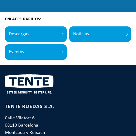
ENLACES RÁPIDOS:
Descargas
Noticias
Eventos
TENTE RUEDAS S.A.
Calle Vilatort 6
08110 Barcelona
Montcada y Reixach