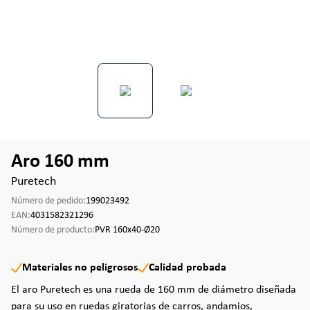
Aro 160 mm
Puretech
Número de pedido:
199023492
EAN:
4031582321296
Número de producto:
PVR 160x40-Ø20
Materiales no peligrosos
Calidad probada
El aro Puretech es una rueda de 160 mm de diámetro diseñada
para su uso en ruedas giratorias de carros, andamios,