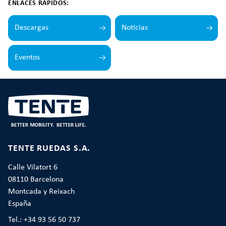
ENLACES RÁPIDOS:
Descargas
Noticias
Eventos
TENTE RUEDAS S.A.
Calle Vilatort 6
08110 Barcelona
Montcada y Reixach
España
Tel.: +34 93 56 50 737