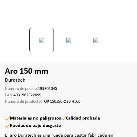
Aro 150 mm
Duratech
Número de pedido:
199801045
EAN:
4031582322699
Número de producto:
TOP 150x50-Ø20 HL60
Materiales no peligrosos
Calidad probada
Ruedas de bajo desgaste
El aro Duratech es una rueda para castor fabricada en