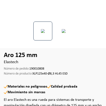
Aro 125 mm
Elastech
Número de pedido:
190010808
Número de producto:
XLP125x40-Ø8,3 HL45 ESD
Materiales no peligrosos
Calidad probada
Movimiento sin marcas
El aro Elastech es una rueda para sistemas de transporte y
manipulación diseñada con un diámetro de 125 mm y un ancho