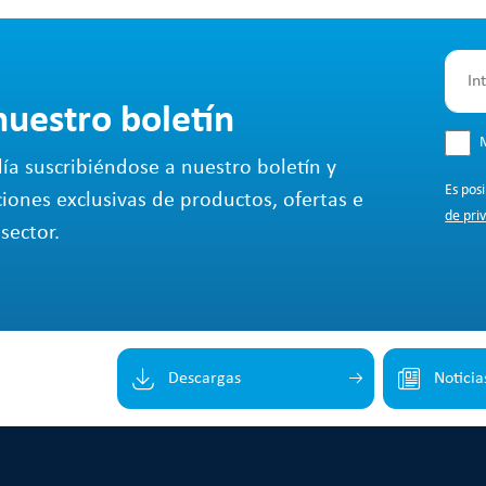
nuestro boletín
M
ía suscribiéndose a nuestro boletín y
Es pos
ciones exclusivas de productos, ofertas e
de pri
sector.
Descargas
Noticia