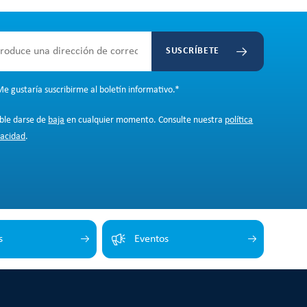
SUSCRÍBETE
e gustaría suscribirme al boletín informativo.
*
ible darse de
baja
en cualquier momento. Consulte nuestra
política
vacidad
.
s
Eventos