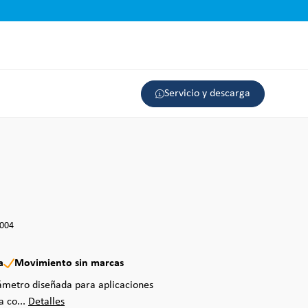
Servicio y descarga
3004
a
Movimiento sin marcas
ámetro diseñada para aplicaciones
a co...
Detalles