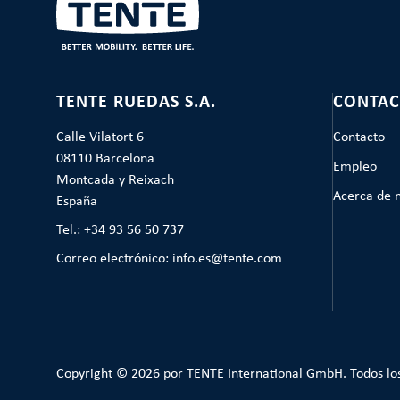
TENTE RUEDAS S.A.
CONTAC
Calle Vilatort 6
Contacto
08110 Barcelona
Empleo
Montcada y Reixach
Acerca de 
España
Tel.: +34 93 56 50 737
Correo electrónico: info.es@tente.com
Copyright © 2026 por TENTE International GmbH. Todos lo