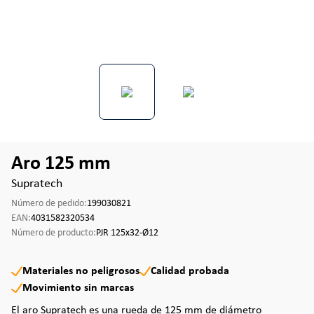
Aro 125 mm
Supratech
Número de pedido:
199030821
EAN:
4031582320534
Número de producto:
PJR 125x32-Ø12
Materiales no peligrosos
Calidad probada
Movimiento sin marcas
El aro Supratech es una rueda de 125 mm de diámetro