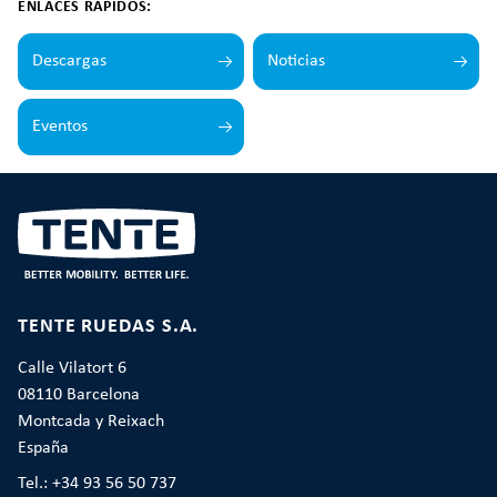
ENLACES RÁPIDOS:
Descargas
Noticias
Eventos
TENTE RUEDAS S.A.
Calle Vilatort 6
08110 Barcelona
Montcada y Reixach
España
Tel.: +34 93 56 50 737