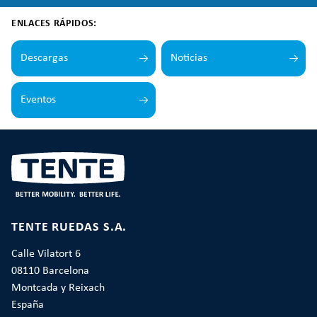
ENLACES RÁPIDOS:
Descargas
Noticias
Eventos
TENTE RUEDAS S.A.
Calle Vilatort 6
08110 Barcelona
Montcada y Reixach
España