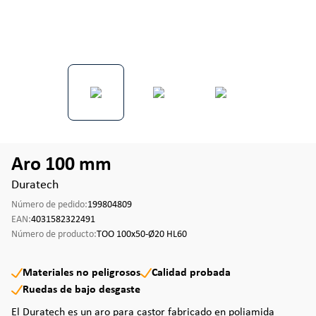
Aro 100 mm
Duratech
Número de pedido:
199804809
EAN:
4031582322491
Número de producto:
TOO 100x50-Ø20 HL60
Materiales no peligrosos
Calidad probada
Ruedas de bajo desgaste
El Duratech es un aro para castor fabricado en poliamida