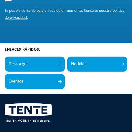
Es posible darse de
baja
en cualquier momento. Consulte nuestra
política
de privacidad
.
ENLACES RÁPIDOS:
Descargas
Noticias
Eventos