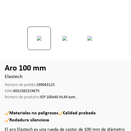
Aro 100 mm
Elastech
Número de pedido:
199043125
EAN:
4031582319675
Número de producto:
IEP 100x40 HL49 asm.
Materiales no peligrosos
Calidad probada
Rodadura silenciosa
El aro Elastech es una rueda de castor de 100 mm de diámetro