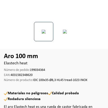
Aro 100 mm
Elastech heat
Número de pedido:
199034364
EAN:
4031582348620
Número de producto:
IDC 100x35-Ø8,3 HL45 tread-1023 INOX
Materiales no peligrosos
Calidad probada
Rodadura silenciosa
El aro Elastech heat es una rueda de castor fabricada en