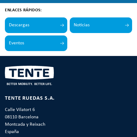
ENLACES RÁPIDOS:
Descargas
Noticias
Eventos
TENTE RUEDAS S.A.
Calle Vilatort 6
08110 Barcelona
Montcada y Reixach
España