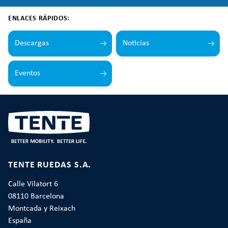
ENLACES RÁPIDOS:
Descargas
Noticias
Eventos
TENTE RUEDAS S.A.
Calle Vilatort 6
08110 Barcelona
Montcada y Reixach
España