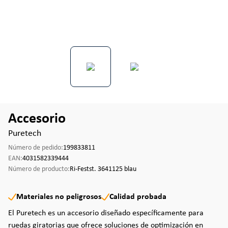
Accesorio
Puretech
Número de pedido:
199833811
EAN:
4031582339444
Número de producto:
Ri-Festst. 3641125 blau
Materiales no peligrosos
Calidad probada
El Puretech es un accesorio diseñado específicamente para
ruedas giratorias que ofrece soluciones de optimización en