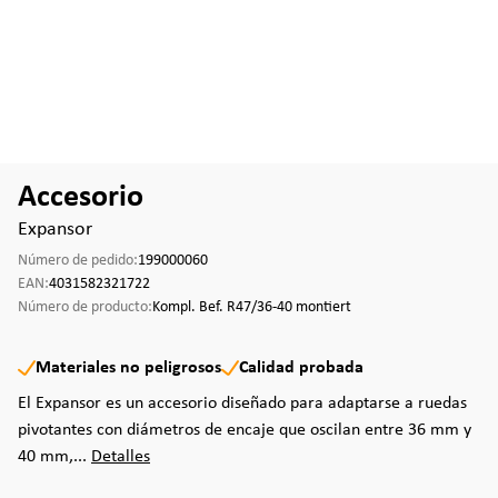
Accesorio
Expansor
Número de pedido:
199000060
EAN:
4031582321722
Número de producto:
Kompl. Bef. R47/36-40 montiert
Materiales no peligrosos
Calidad probada
El Expansor es un accesorio diseñado para adaptarse a ruedas
pivotantes con diámetros de encaje que oscilan entre 36 mm y
40 mm,...
Detalles