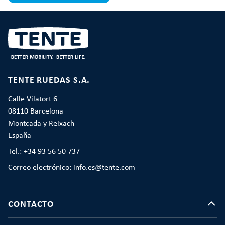
TENTE RUEDAS S.A.
Calle Vilatort 6
08110 Barcelona
Montcada y Reixach
España
Tel.: +34 93 56 50 737
Correo electrónico: info.es@tente.com
CONTACTO