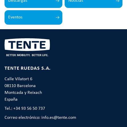
Descargas
Noticias
Eventos
TENTE RUEDAS S.A.
Calle Vilatort 6
08110 Barcelona
Montcada y Reixach
España
Tel.: +34 93 56 50 737
Correo electrónico: info.es@tente.com