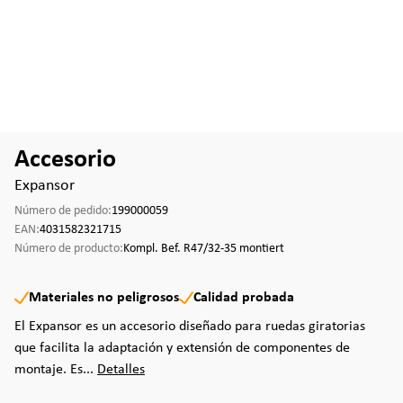
Accesorio
Expansor
Número de pedido:
199000059
EAN:
4031582321715
Número de producto:
Kompl. Bef. R47/32-35 montiert
Materiales no peligrosos
Calidad probada
El Expansor es un accesorio diseñado para ruedas giratorias
que facilita la adaptación y extensión de componentes de
montaje. Es...
Detalles