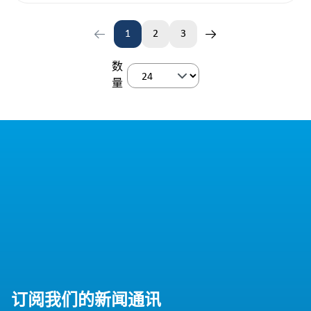
1
2
3
页
页
页
数
量
订阅我们的新闻通讯