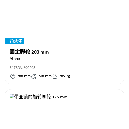
变体
固定脚轮 200 mm
Alpha
3478DVJ200P63
200
mm
240
mm
205
kg