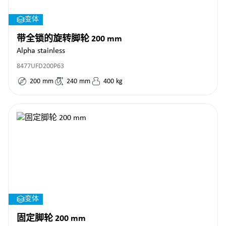
变体
带全锁的旋转脚轮 200 mm
Alpha stainless
8477UFD200P63
200
mm
240
mm
400
kg
变体
固定脚轮 200 mm