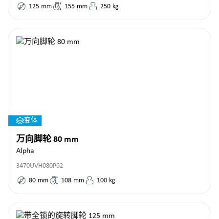
125
mm
155
mm
250
kg
变体
万向脚轮 80 mm
Alpha
3470UVH080P62
80
mm
108
mm
100
kg