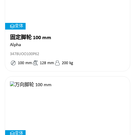
变体
固定脚轮 100 mm
Alpha
3478UOO100P62
100
mm
128
mm
200
kg
变体