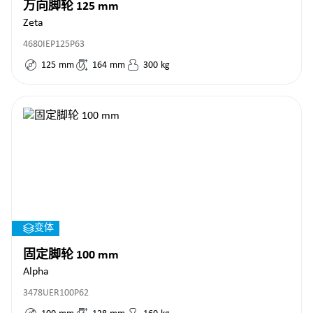
万向脚轮 125 mm
Zeta
4680IEP125P63
125
mm
164
mm
300
kg
变体
固定脚轮 100 mm
Alpha
3478UER100P62