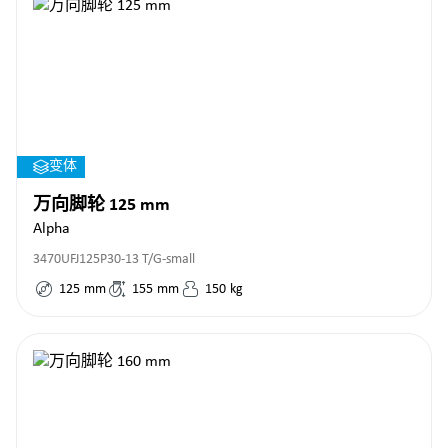
变体
万向脚轮 125 mm
Alpha
3470UFJ125P30-13 T/G-small
125
mm
155
mm
150
kg