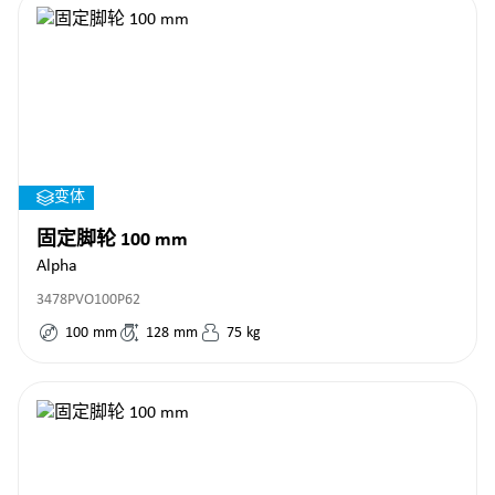
变体
固定脚轮 100 mm
Alpha
3478PVO100P62
100
mm
128
mm
75
kg