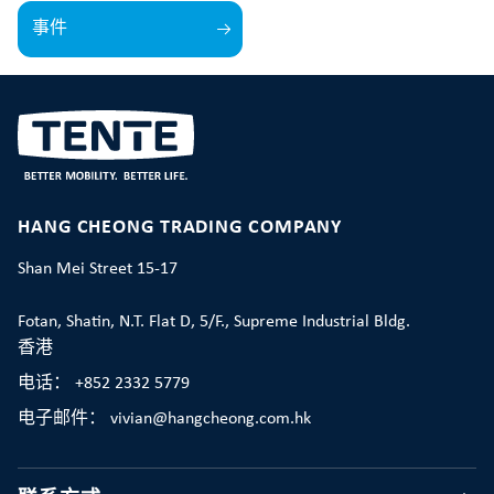
事件
HANG CHEONG TRADING COMPANY
Shan Mei Street 15-17
Fotan, Shatin, N.T. Flat D, 5/F., Supreme Industrial Bldg.
香港
电话： +852 2332 5779
电子邮件： vivian@hangcheong.com.hk