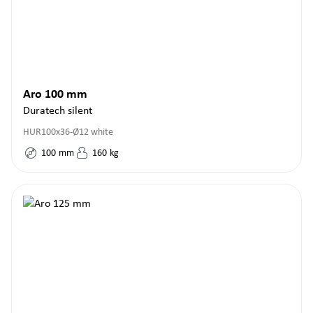
Aro 100 mm
Duratech silent
HUR100x36-Ø12 white
100
mm
160
kg