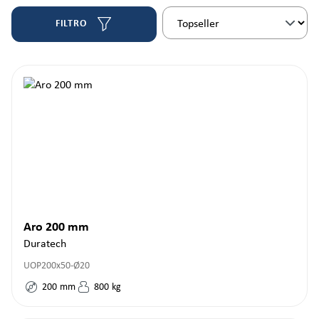
FILTRO
Aro 200 mm
Duratech
UOP200x50-Ø20
200
mm
800
kg