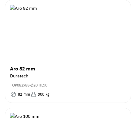
Aro 82 mm
Duratech
TOP082x88-Ø20 HL90
82
mm
900
kg