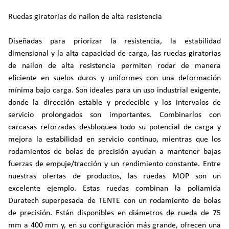
Ruedas giratorias de nailon de alta resistencia
Diseñadas para priorizar la resistencia, la estabilidad
dimensional y la alta capacidad de carga, las ruedas giratorias
de nailon de alta resistencia permiten rodar de manera
eficiente en suelos duros y uniformes con una deformación
mínima bajo carga. Son ideales para un uso industrial exigente,
donde la dirección estable y predecible y los intervalos de
servicio prolongados son importantes. Combinarlos con
carcasas reforzadas desbloquea todo su potencial de carga y
mejora la estabilidad en servicio continuo, mientras que los
rodamientos de bolas de precisión ayudan a mantener bajas
fuerzas de empuje/tracción y un rendimiento constante. Entre
nuestras ofertas de productos, las ruedas MOP son un
excelente ejemplo. Estas ruedas combinan la poliamida
Duratech superpesada de TENTE con un rodamiento de bolas
de precisión. Están disponibles en diámetros de rueda de 75
mm a 400 mm y, en su configuración más grande, ofrecen una