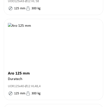
UOO125x43-Ø12 HL 58
125
mm
300
kg
Aro 125 mm
Duratech
UOR125x40-Ø12 HL48,4
125
mm
300
kg