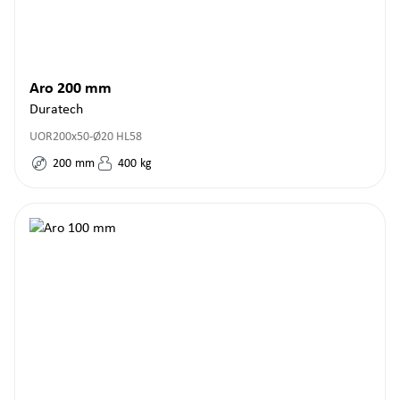
Aro 200 mm
Duratech
UOR200x50-Ø20 HL58
200
mm
400
kg