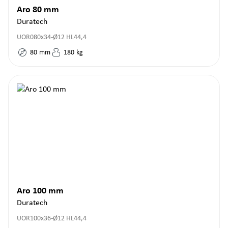
Aro 80 mm
Duratech
UOR080x34-Ø12 HL44,4
80
mm
180
kg
Aro 100 mm
Duratech
UOR100x36-Ø12 HL44,4