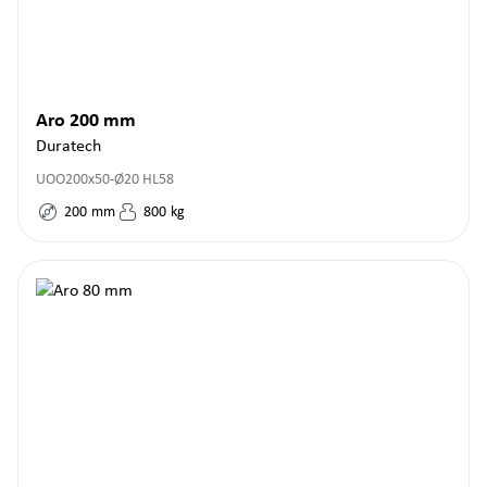
Aro 200 mm
Duratech
UOO200x50-Ø20 HL58
200
mm
800
kg