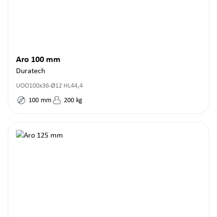
Aro 100 mm
Duratech
UOO100x36-Ø12 HL44,4
100
mm
200
kg