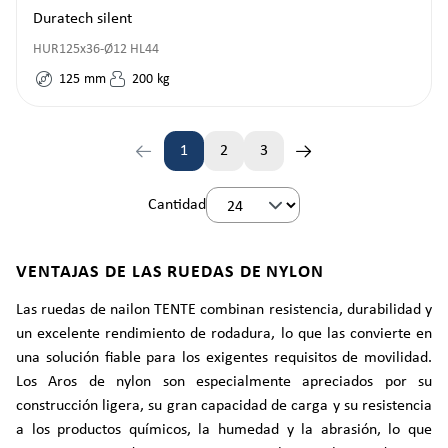
Duratech silent
HUR125x36-Ø12 HL44
125
mm
200
kg
1
2
3
Página
Página
Página
Cantidad
VENTAJAS DE LAS RUEDAS DE NYLON
Las ruedas de nailon TENTE combinan resistencia, durabilidad y
un excelente rendimiento de rodadura, lo que las convierte en
una solución fiable para los exigentes requisitos de movilidad.
Los Aros de nylon son especialmente apreciados por su
construcción ligera, su gran capacidad de carga y su resistencia
a los productos químicos, la humedad y la abrasión, lo que