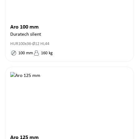
Aro 100 mm
Duratech silent
HUR100x36-Ø12 HL44
100
mm
160
kg
Aro 125 mm