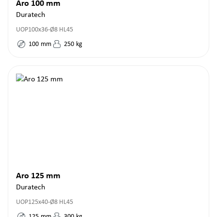
Aro 100 mm
Duratech
UOP100x36-Ø8 HL45
100
mm
250
kg
Aro 125 mm
Duratech
UOP125x40-Ø8 HL45
125
mm
300
kg