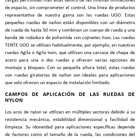
cargas permitidas más altas dentro de las mismas limitaciones
de espacio, sin comprometer el control. Una línea de productos
representativa de nuestra gama son las ruedas UOO. Estas
pequeñas ruedas de nailon están disponibles con un diámetro
de rueda de hasta 50 mm y combinan un cuerpo de rueda y una
banda de rodadura de poliamida con cojinetes lisos. Las ruedas
TENTE UOO se utilizan habitualmente, por ejemplo, en nuestras
ruedas Agila o Agila twin, que utilizan una carcasa de chapa de
acero para una o dos ruedas y ofrecen varias opciones de
montaje y bloqueo. Con su pequeña altura total, estas ruedas
con ruedas giratorias de nailon son ideales para aplicaciones
que solo ofrecen un espacio de instalación limitado.
CAMPOS DE APLICACIÓN DE LAS RUEDAS DE
NYLON
Los aros de nylon se utilizan en múltiples sectores debido a su
resistencia mecánica, estabilidad dimensional y facilidad de
limpieza. Su idoneidad para aplicaciones específicas depende
de factores como el tamaño de la rueda, las condiciones del