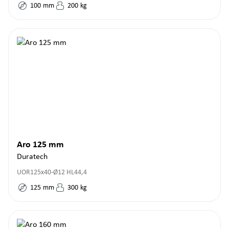
100
mm
200
kg
Aro 125 mm
Duratech
UOR125x40-Ø12 HL44,4
125
mm
300
kg