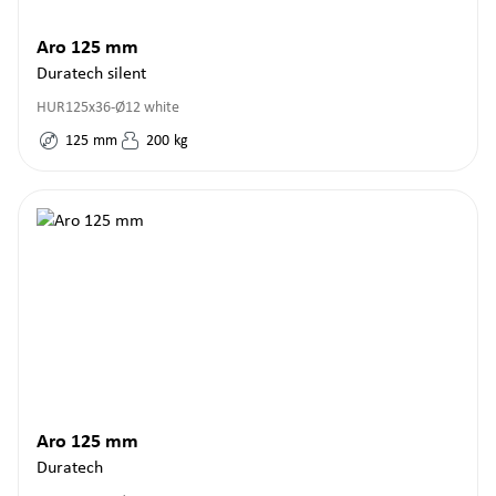
Aro 125 mm
Duratech silent
HUR125x36-Ø12 white
125
mm
200
kg
Aro 125 mm
Duratech