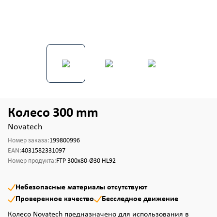
Колесо 300 mm
Novatech
Номер заказа:
199800996
EAN:
4031582331097
Номер продукта:
FTP 300x80-Ø30 HL92
Небезопасные материалы отсутствуют
Проверенное качество
Бесследное движение
Колесо Novatech предназначено для использования в