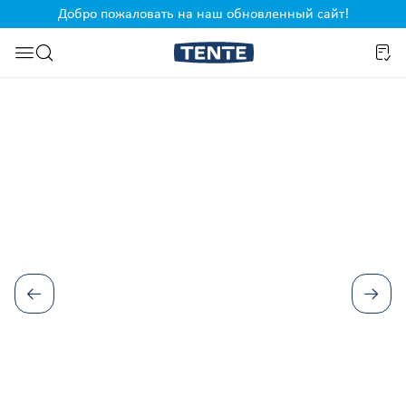
Добро пожаловать на наш обновленный сайт!
ржанию
Перейти к поиску
Пропустить галерею изображений