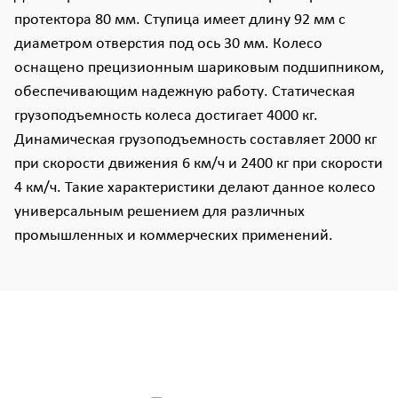
протектора 80 мм. Ступица имеет длину 92 мм с
диаметром отверстия под ось 30 мм. Колесо
оснащено прецизионным шариковым подшипником,
обеспечивающим надежную работу. Статическая
грузоподъемность колеса достигает 4000 кг.
Динамическая грузоподъемность составляет 2000 кг
при скорости движения 6 км/ч и 2400 кг при скорости
4 км/ч. Такие характеристики делают данное колесо
универсальным решением для различных
промышленных и коммерческих применений.